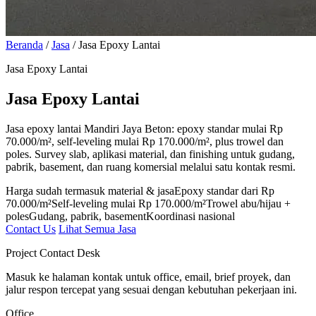
Beranda
/
Jasa
/
Jasa Epoxy Lantai
Jasa Epoxy Lantai
Jasa Epoxy Lantai
Jasa epoxy lantai Mandiri Jaya Beton: epoxy standar mulai Rp
70.000/m², self-leveling mulai Rp 170.000/m², plus trowel dan
poles. Survey slab, aplikasi material, dan finishing untuk gudang,
pabrik, basement, dan ruang komersial melalui satu kontak resmi.
Harga sudah termasuk material & jasa
Epoxy standar dari Rp
70.000/m²
Self-leveling mulai Rp 170.000/m²
Trowel abu/hijau +
poles
Gudang, pabrik, basement
Koordinasi nasional
Contact Us
Lihat Semua Jasa
Project Contact Desk
Masuk ke halaman kontak untuk office, email, brief proyek, dan
jalur respon tercepat yang sesuai dengan kebutuhan pekerjaan ini.
Office