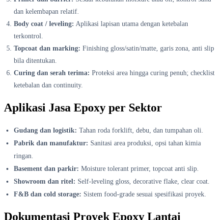
dan kelembapan relatif.
Body coat / leveling:
Aplikasi lapisan utama dengan ketebalan
terkontrol.
Topcoat dan marking:
Finishing gloss/satin/matte, garis zona, anti slip
bila ditentukan.
Curing dan serah terima:
Proteksi area hingga curing penuh; checklist
ketebalan dan continuity.
Aplikasi Jasa Epoxy per Sektor
Gudang dan logistik:
Tahan roda forklift, debu, dan tumpahan oli.
Pabrik dan manufaktur:
Sanitasi area produksi, opsi tahan kimia
ringan.
Basement dan parkir:
Moisture tolerant primer, topcoat anti slip.
Showroom dan ritel:
Self-leveling gloss, decorative flake, clear coat.
F&B dan cold storage:
Sistem food-grade sesuai spesifikasi proyek.
Dokumentasi Proyek Epoxy Lantai