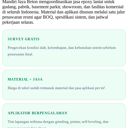
Mandiri Jaya Beton mengoordinasikan jasa epoxy lantai untuk
gudang, pabrik, basement parkir, showroom, dan fasilitas komersial
di seluruh Indonesia. Material dan aplikasi disusun melalui satu jalur
penawaran resmi agar BOQ, spesifikasi sistem, dan jadwal
pekerjaan selaras.
SURVEY GRATIS
Pengecekan kondisi slab, kelembapan, dan kebutuhan sistem sebelum
penawaran final.
MATERIAL + JASA
Harga di tabel sudah termasuk material dan jasa aplikasi per m².
APLIKATOR BERPENGALAMAN
Tim lapangan terbiasa dengan grinding, primer, self-leveling, dan