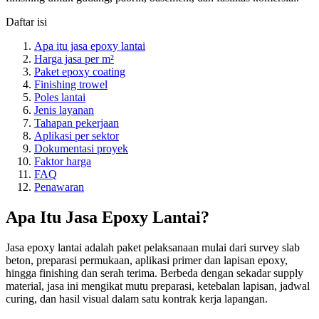
Daftar isi
Apa itu jasa epoxy lantai
Harga jasa per m²
Paket epoxy coating
Finishing trowel
Poles lantai
Jenis layanan
Tahapan pekerjaan
Aplikasi per sektor
Dokumentasi proyek
Faktor harga
FAQ
Penawaran
Apa Itu Jasa Epoxy Lantai?
Jasa epoxy lantai adalah paket pelaksanaan mulai dari survey slab
beton, preparasi permukaan, aplikasi primer dan lapisan epoxy,
hingga finishing dan serah terima. Berbeda dengan sekadar supply
material, jasa ini mengikat mutu preparasi, ketebalan lapisan, jadwal
curing, dan hasil visual dalam satu kontrak kerja lapangan.