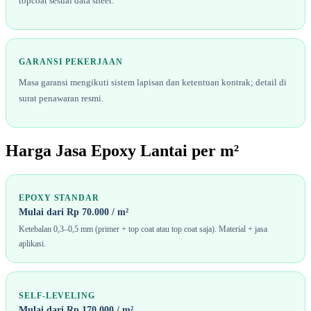
topcoat sesuai data sheet.
GARANSI PEKERJAAN
Masa garansi mengikuti sistem lapisan dan ketentuan kontrak; detail di
surat penawaran resmi.
Harga Jasa Epoxy Lantai per m²
EPOXY STANDAR
Mulai dari Rp 70.000 / m²
Ketebalan 0,3–0,5 mm (primer + top coat atau top coat saja). Material + jasa
aplikasi.
SELF-LEVELING
Mulai dari Rp 170.000 / m²