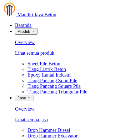
Mandiri Jaya Beton
Beranda
Produk
Overview
Lihat semua produk
Sheet Pile Beton
Tiang Listrik Beton
Epoxy Lantai Industri
Tiang Pancang Spun Pile
Tiang Pancang Square Pile
Tiang Pancang Triangular Pile
Jasa
Overview
Lihat semua jasa
Drop Hammer Diesel
Drop Hammer Excavator